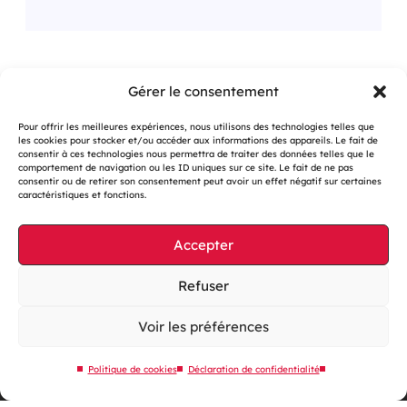
Gérer le consentement
<
1
2
Pour offrir les meilleures expériences, nous utilisons des technologies telles que
les cookies pour stocker et/ou accéder aux informations des appareils. Le fait de
consentir à ces technologies nous permettra de traiter des données telles que le
comportement de navigation ou les ID uniques sur ce site. Le fait de ne pas
consentir ou de retirer son consentement peut avoir un effet négatif sur certaines
caractéristiques et fonctions.
Accepter
Gestion des cookies
Mentions légales
Refuser
Accessibilité : partiellement conforme
Voir les préférences
Site web éco-conçu
Plan du site
Politique de cookies
Déclaration de confidentialité
Contactez-nous