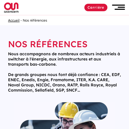
Carrière
Accueil
Nos références
NOS RÉFÉRENCES
Nous accompagnons de nombreux acteurs industriels à
switcher à l'énergie, aux infrastructures et aux
transports bas-carbone.
De grands groupes nous font déjà confiance : CEA, EDF,
ENEC, Enedis, Engie, Framatome, ITER, K.A. CARE,
Naval Group, NICDC, Orano, RATP, Rolls Royce, Royal
Commission, Sellafield, SGP, SNCF…