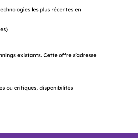
technologies les plus récentes en
tes)
nnings existants. Cette offre s’adresse
 ou critiques, disponibilités