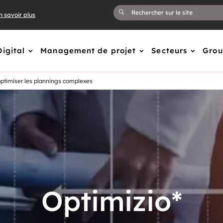
n savoir plus
Digital
Management de projet
Secteurs
Gro
 optimiser les plannings complexes
O
ptimizio*