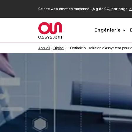
Ce site web émet en moyenne 1,6 g de CO₂ par page,
e
Ingénierie
Accueil
Digital
– Optimizio : solution d’Assystem pour