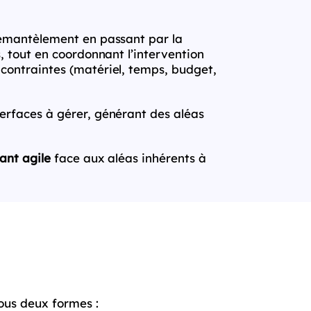
 démantèlement en passant par la
s, tout en coordonnant l’intervention
 contraintes (matériel, temps, budget,
terfaces à gérer, générant des aléas
tant agile
face aux aléas inhérents à
sous deux formes :