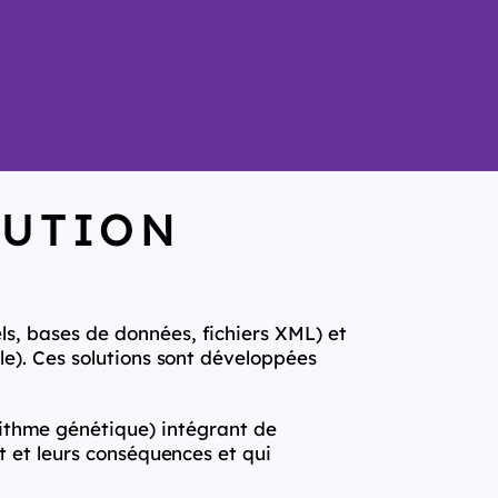
LUTION
ls, bases de données, fichiers XML) et
lle). Ces solutions sont développées
ithme génétique) intégrant de
et et leurs conséquences et qui