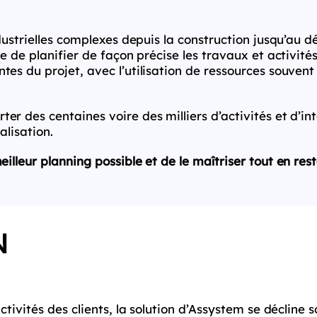
ndustrielles complexes depuis la construction jusqu’au
e de planifier de façon précise les travaux et activité
es du projet, avec l’utilisation de ressources souvent
r des centaines voire des milliers d’activités et d’in
alisation.
eilleur planning
possible et de le maîtriser tout en res
N
ctivités des clients, la solution d’Assystem se décline 