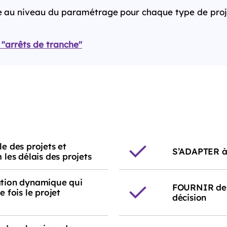
ble au niveau du paramétrage pour chaque type de proje
s "arrêts de tranche"
e des projets et
S’ADAPTER à 
les délais des projets
tion dynamique qui
FOURNIR des 
 fois le projet
décision