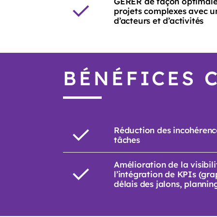
GÉRER de façon optimale
projets complexes avec 
d’acteurs et d’activités
BÉNÉFICES 
Réduction des incohérence
tâches
Amélioration de la visibi
l’intégration de KPIs (gra
délais des jalons, planning