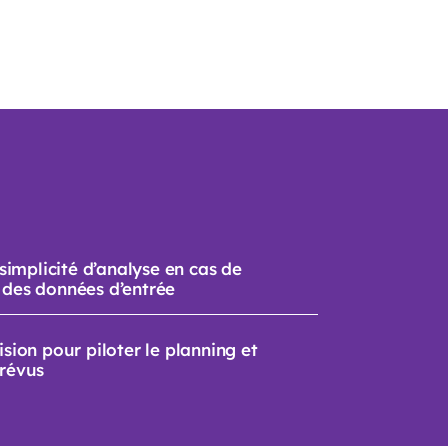
t simplicité d’analyse en cas de
 des données d’entrée
ision pour piloter le planning et
prévus