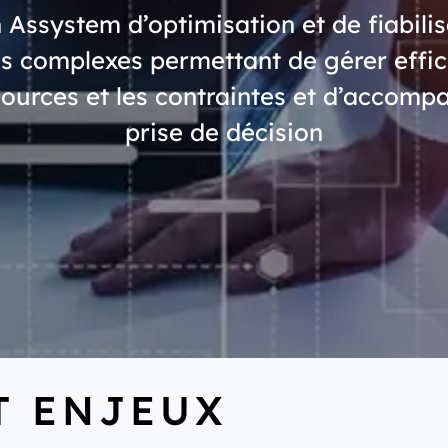
 Assystem d’optimisation et de fiabili
s complexes permettant de gérer eff
sources et les contraintes et d’accomp
prise de décision
T ENJEUX