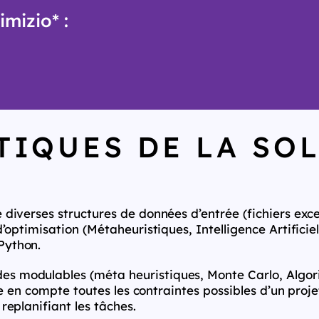
mizio* :
TIQUES DE LA SO
 diverses structures de données d’entrée (fichiers exce
’optimisation (Métaheuristiques, Intelligence Artificie
Python.
s modulables (méta heuristiques, Monte Carlo, Algor
dre en compte toutes les contraintes possibles d’un proj
replanifiant les tâches.