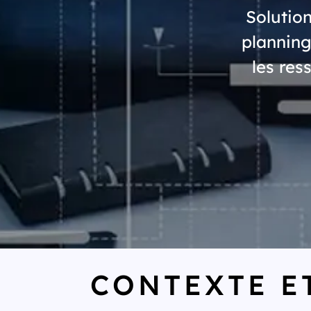
Solution
planning
les res
CONTEXTE E