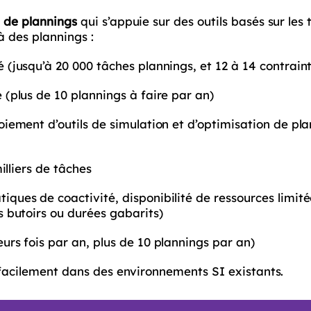
n de plannings
qui s’appuie sur des outils basés sur les 
à des plannings :
(jusqu’à 20 000 tâches plannings, et 12 à 14 contrain
 (plus de 10 plannings à faire par an)
iement d’outils de simulation et d’optimisation de pla
illiers de tâches
ues de coactivité, disponibilité de ressources limitées
 butoirs ou durées gabarits)
urs fois par an, plus de 10 plannings par an)
nt facilement dans des environnements SI existants.