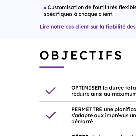
Customisation de l’outil très flexi
spécifiques à chaque client.
Lire notre cas client sur la fiabilité de
OBJECTIFS
OPTIMISER la durée total
réduire ainsi au maximum 
PERMETTRE une planifica
s’adapte aux imprévus une
démarré