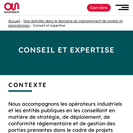
Carrière
Accueil
Nos activités dans le domaine du management de projets et
programmes
Conseil et expertise
CONSEIL ET EXPERTISE
CONTEXTE
Nous accompagnons les opérateurs industriels
et les entités publiques en les conseillant en
matière de stratégie, de déploiement, de
conformité réglementaire et de gestion des
parties prenantes dans le cadre de projets