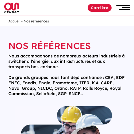
Carrière
Accueil
Nos références
NOS RÉFÉRENCES
Nous accompagnons de nombreux acteurs industriels à
switcher à l'énergie, aux infrastructures et aux
transports bas-carbone.
De grands groupes nous font déjà confiance : CEA, EDF,
ENEC, Enedis, Engie, Framatome, ITER, K.A. CARE,
Naval Group, NICDC, Orano, RATP, Rolls Royce, Royal
Commission, Sellafield, SGP, SNCF…