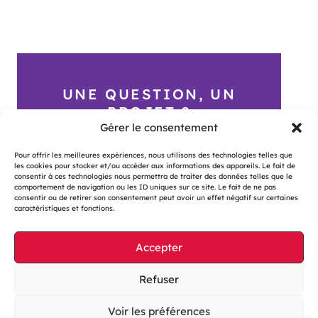
UNE QUESTION, UN
PROJET ?
Gérer le consentement
Contactez-nous
Pour offrir les meilleures expériences, nous utilisons des technologies telles que
les cookies pour stocker et/ou accéder aux informations des appareils. Le fait de
consentir à ces technologies nous permettra de traiter des données telles que le
comportement de navigation ou les ID uniques sur ce site. Le fait de ne pas
consentir ou de retirer son consentement peut avoir un effet négatif sur certaines
caractéristiques et fonctions.
Accepter
Gestion des cookies
Mentions légales
Refuser
Accessibilité : partiellement conforme
Voir les préférences