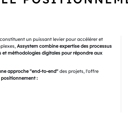
constituent un puissant levier pour accélérer et
mplexes,
Assystem combine expertise des processus
s et méthodologies digitales
pour répondre aux
 une approche "end-to-end"
des projets, l'offre
positionnement :