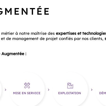
GMENTÉE
 métier à notre maîtrise des
expertises et technologies
e et de management de projet confiés par nos clients,
e Augmentée :
MISE EN SERVICE
EXPLOITATION
DÉM