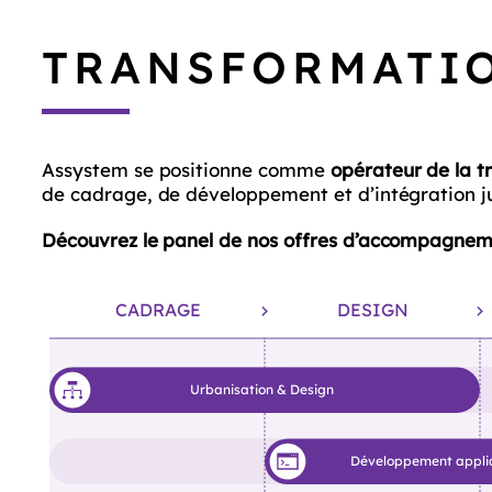
TRANSFORMATIO
Assystem se positionne comme
opérateur de la t
de cadrage, de développement et d’intégration ju
Découvrez le panel de nos offres d’accompagneme
CADRAGE
DESIGN
Urbanisation & Design
Développement applica