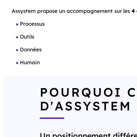
Assystem propose un accompagnement sur les
4 
Processus
Outils
Données
Humain
POURQUOI C
D'ASSYSTEM 
Un positionnement différen