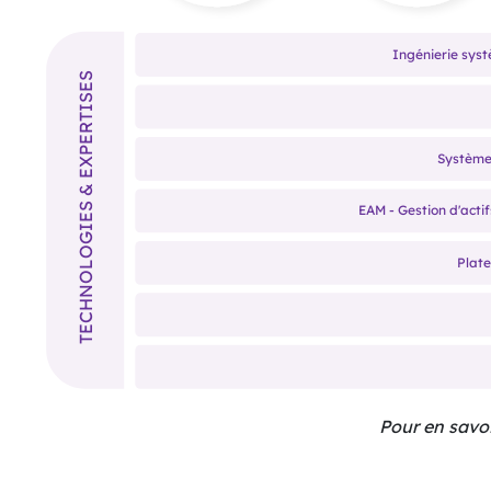
Ingénierie sys
TECHNOLOGIES & EXPERTISES
Systèmes
EAM - Gestion d'acti
Plate
Pour en savoi