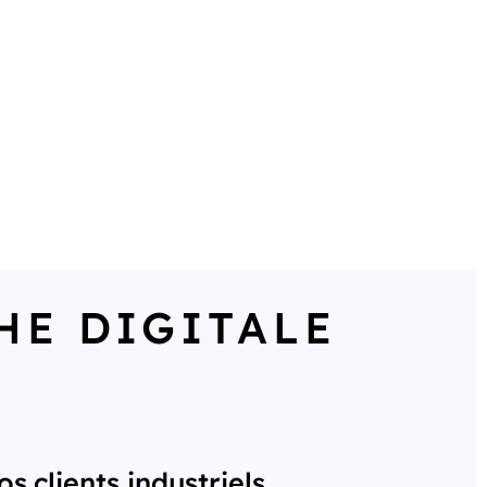
HE DIGITALE
s clients industriels