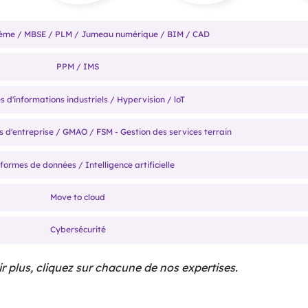
tème / MBSE / PLM / Jumeau numérique / BIM / CAD
PPM / IMS
 d'informations industriels / Hypervision / loT
fs d'entreprise / GMAO / FSM - Gestion des services terrain
formes de données / Intelligence artificielle
Move to cloud
Cybersécurité
r plus, cliquez sur chacune de nos expertises.