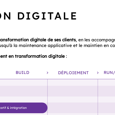
N DIGITALE
ransformation digitale de ses clients
, en les accompag
squ’à la maintenance applicative et le maintien en con
nt en transformation digitale
:
BUILD
RUN
DÉPLOIEMENT
tif & intégration