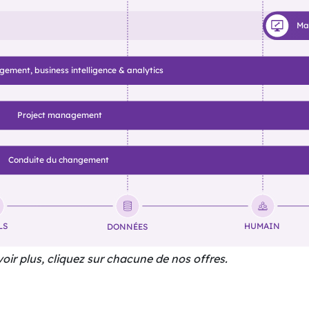
Ma
ment, business intelligence & analytics
Project management
Conduite du changement
LS
HUMAIN
DONNÉES
oir plus, cliquez sur chacune de nos offres.