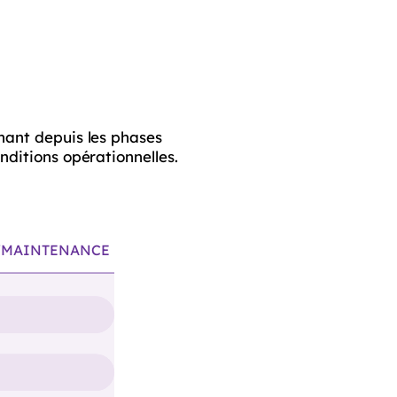
nant depuis les phases
ditions opérationnelles.
/MAINTENANCE