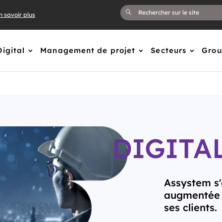
n savoir plus
Digital
Management de projet
Secteurs
Gro
DIGITA
Assystem s'
augmentée e
ses clients.