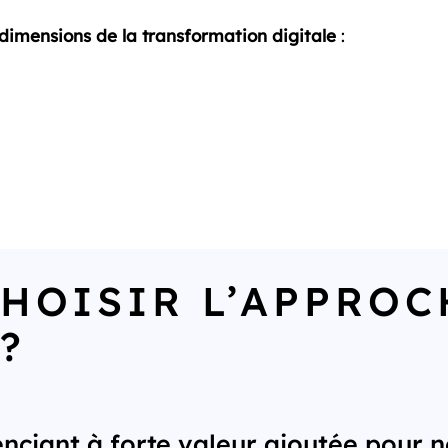
dimensions de la transformation digitale
:
HOISIR L’APPROC
?
ciant à forte valeur ajoutée pour no