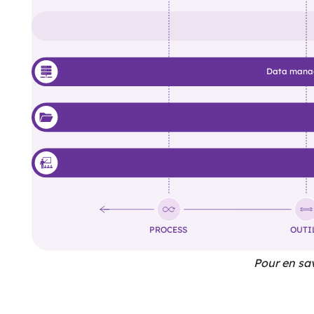
Data manage
PROCESS
OUTI
Pour en sav