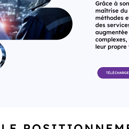
Grâce à son
maîtrise du
méthodes et
des services
augmentée p
complexes, 
leur propre 
TÉLÉCHARGE
LE POSITIONNEM