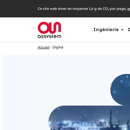
Ce site web émet en moyenne 1,6 g de CO₂ par page,
e
Ingénierie
Accueil
Digital