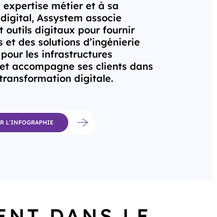
 expertise métier et à sa
 digital, Assystem associe
 outils digitaux pour fournir
 et des solutions d’ingénierie
our les infrastructures
et accompagne ses clients dans
transformation digitale.
R L'INFOGRAPHIE
ENT DANS LE