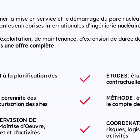
r la mise en service et le démarrage du parc nucléair
antes entreprises internationales d’ingénierie nucléai
’exploitation, de maintenance, d’extension de durée d
ts une offre complète
:
à la planification des
ÉTUDES : étu
contractuelle
pérennité des
MÉTHODE : é
urisation des sites
le compte des
PERVISION DE
COORDINATIO
aîtrise d'Oeuvre,
risques, logi
et et d’activités
activités