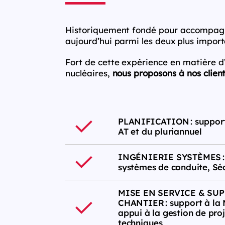
Historiquement fondé pour accompagne
aujourd’hui parmi les deux plus import
Fort de cette expérience en matière d
nucléaires,
nous proposons à nos clien
PLANIFICATION : support 
AT et du pluriannuel
INGÉNIERIE SYSTÈMES : 
systèmes de conduite, Séc
MISE EN SERVICE & SU
CHANTIER : support à la M
appui à la gestion de proj
techniques