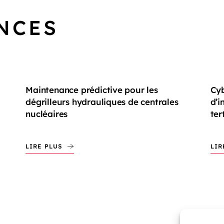
NCES
Maintenance prédictive pour les
Cyb
dégrilleurs hydrauliques de centrales
d’i
nucléaires
ter
LIRE PLUS
LIR