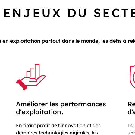
 ENJEUX DU SECT
à
en exploitation partout dans le monde, les défis à rele
Améliorer les performances
Re
d'exploitation .
d'
En tirant profit de l’innovation et des
La 
dernières technologies digitales, les
un