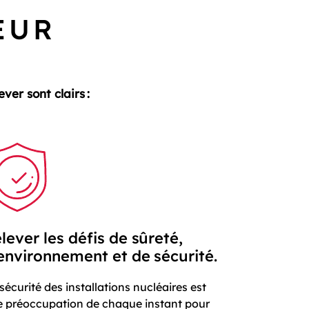
EUR
ver sont clairs :
lever les défis de sûreté,
environnement et de sécurité.
sécurité des installations nucléaires est
e préoccupation de chaque instant pour