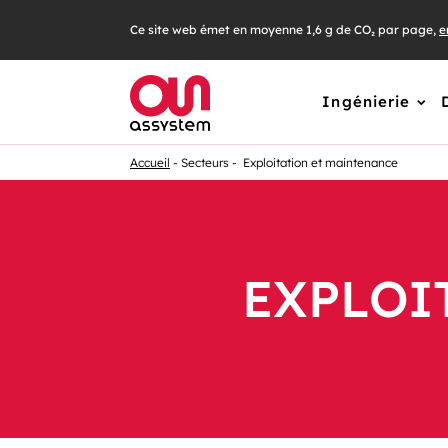
Ce site web émet en moyenne 1,6 g de CO₂ par page,
e
Ingénierie
Accueil
Secteurs
Exploitation et maintenance
EXPLOI