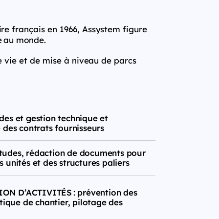
e français en 1966, Assystem figure
re au monde.
e vie et de mise à niveau de parcs
des et gestion technique et
 des contrats fournisseurs
tudes, rédaction de documents pour
 unités et des structures paliers
N D’ACTIVITÉS : prévention des
stique de chantier, pilotage des