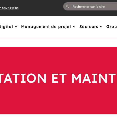
n savoir plus
Digital
Management de projet
Secteurs
Gro
TATION ET MAIN