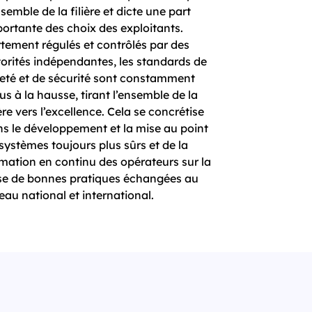
nsemble de la filière et dicte une part
ortante des choix des exploitants.
tement régulés et contrôlés par des
orités indépendantes, les standards de
eté et de sécurité sont constamment
us à la hausse, tirant l’ensemble de la
ière vers l’excellence. Cela se concrétise
s le développement et la mise au point
systèmes toujours plus sûrs et de la
mation en continu des opérateurs sur la
se de bonnes pratiques échangées au
eau national et international.