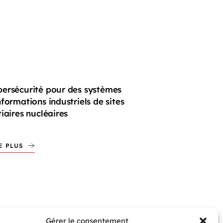
ersécurité pour des systèmes
nformations industriels de sites
tiaires nucléaires
E PLUS
Gérer le consentement