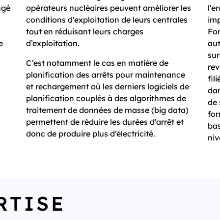
ngé
opérateurs nucléaires peuvent améliorer les
l’e
conditions d’exploitation de leurs centrales
imp
tout en réduisant leurs charges
For
e
d’exploitation.
aut
sur
C’est notamment le cas en matière de
rev
planification des arrêts pour maintenance
fil
et rechargement o
ù
les derniers logiciels de
dan
planification couplés à des algorithmes de
de 
traitement de données de masse (big data)
for
permettent de réduire les durées d’arrêt et
ba
donc de produire plus d’électricité.
niv
RTISE