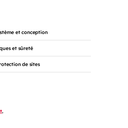
ystème et conception
ques et sûreté
rotection de sites
t
.