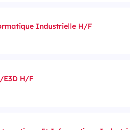
rmatique Industrielle H/F
A/E3D H/F