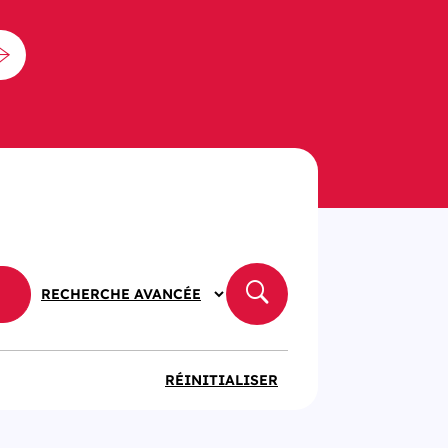
RECHERCHE AVANCÉE
APPLIQUER
LES
FILTRES
RÉINITIALISER