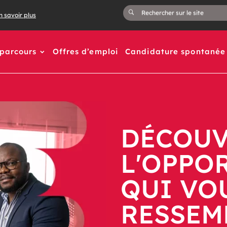
n savoir plus
 parcours
Offres d’emploi
Candidature spontanée
DÉCOUV
L'OPPO
QUI VO
RESSEM