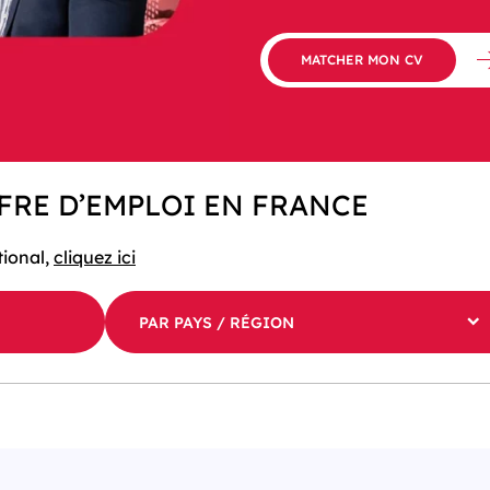
MATCHER MON CV
FRE D’EMPLOI EN FRANCE
tional,
cliquez ici
PAR PAYS / RÉGION