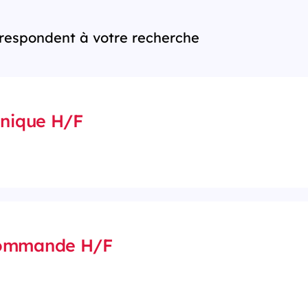
rrespondent à votre recherche
hnique H/F
Commande H/F