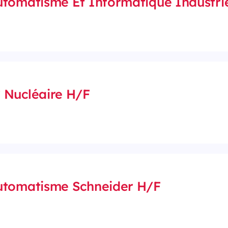
utomatisme Et Informatique Industrie
 Nucléaire H/F
utomatisme Schneider H/F