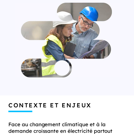
CONTEXTE ET ENJEUX
Face au changement climatique et à la
demande croissante en électricité partout