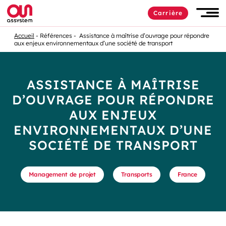
Carrière
Accueil
Références
Assistance à maîtrise d’ouvrage pour répondre
aux enjeux environnementaux d’une société de transport
ASSISTANCE À MAÎTRISE
D’OUVRAGE POUR RÉPONDRE
AUX ENJEUX
ENVIRONNEMENTAUX D’UNE
SOCIÉTÉ DE TRANSPORT
Management de projet
Transports
France