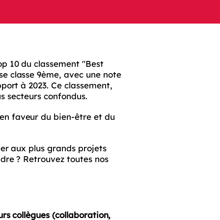
op 10 du classement "Best
se classe 9ème, avec une note
pport à 2023. Ce classement,
ous secteurs confondus.
en faveur du bien-être et du
per aux plus grands projets
ndre ? Retrouvez toutes nos
urs collègues (collaboration,