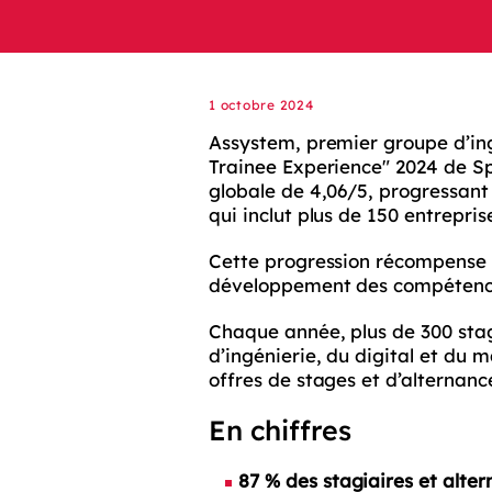
1 octobre 2024
Assystem, premier groupe d’ing
Trainee Experience" 2024 de Sp
globale de 4,06/5, progressant
qui inclut plus de 150 entrepris
Cette progression récompense 
développement des compétences
Chaque année, plus de 300 stagi
d’ingénierie, du digital et du
offres de stages et d’alternan
En chiffres
87 % des stagiaires et altern