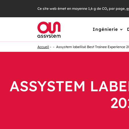
Ce site web émet en moyenne 1,6 g de CO₂ par page,
e
Ingénierie
Accueil
Assystem labellisé Best Trainee Experience 2
ASSYSTEM LABE
20