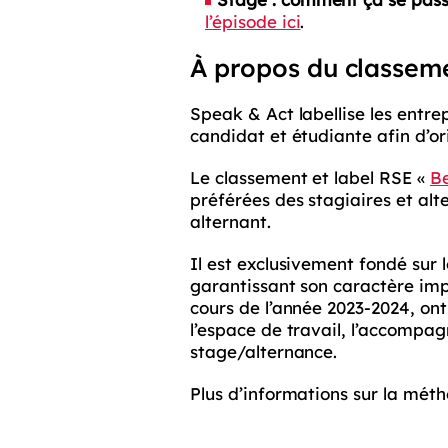
l’épisode ici
.
À propos du classeme
Speak & Act labellise les entrep
candidat et étudiante afin d’or
Le classement et label RSE «
Be
préférées des stagiaires et alte
alternant.
Il est exclusivement fondé sur 
garantissant son caractère impa
cours de l’année 2023-2024, ont 
l’espace de travail, l’accompa
stage/alternance.
Plus d’informations sur la mét