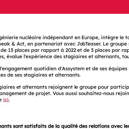
énierie nucléaire indépendant en Europe, intègre le t
eak & Act, en partenariat avec JobTeaser. Le groupe 
 de 13 places par rapport à 2022 et de 3 places par ra
es, évalue l'expérience des stagiaires et alternants, t
l'engagement quotidien d'Assystem et de ses équipes 
 de ses stagiaires et alternants.
aires et alternants rejoignent le groupe pour partici
 management de projet. Vous aussi souhaitez-nous rejoi
ce
ici
.
ants sont satisfaits de la qualité des relations avec le