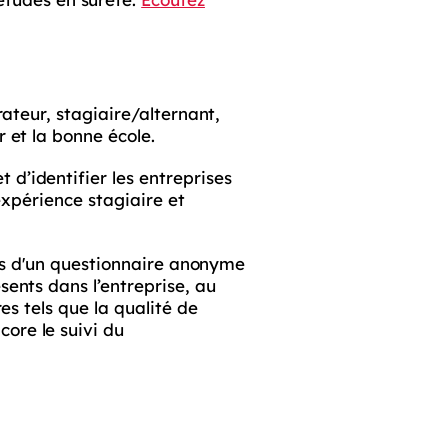
rateur, stagiaire/alternant,
 et la bonne école.
t d’identifier les entreprises
 expérience stagiaire et
vers d'un questionnaire anonyme
sents dans l’entreprise, au
es tels que la qualité de
ore le suivi du