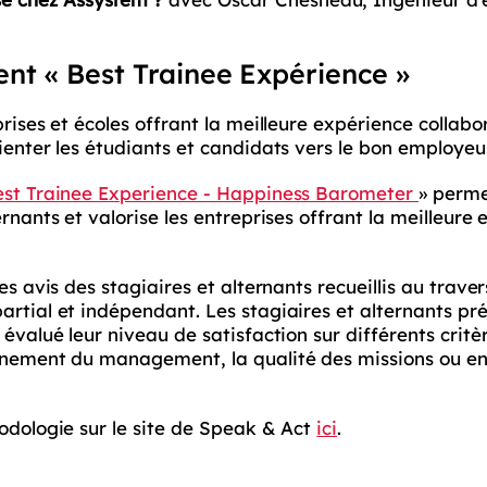
nt « Best Trainee Expérience »
rises et écoles offrant la meilleure expérience collabo
ienter les étudiants et candidats vers le bon employeur
st Trainee Experience - Happiness Barometer
» perme
rnants et valorise les entreprises offrant la meilleure
les avis des stagiaires et alternants recueillis au tra
rtial et indépendant. Les stagiaires et alternants pré
évalué leur niveau de satisfaction sur différents critèr
gnement du management, la qualité des missions ou enc
hodologie sur le site de Speak & Act
ici
.