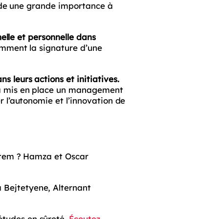
de une grande importance à
nelle et personnelle dans
amment la signature d’une
 leurs actions et initiatives.
 a mis en place un management
 l’autonomie et l’innovation de
ystem ? Hamza et Oscar
Bejtetyene, Alternant
études en sûreté.
Écoutez