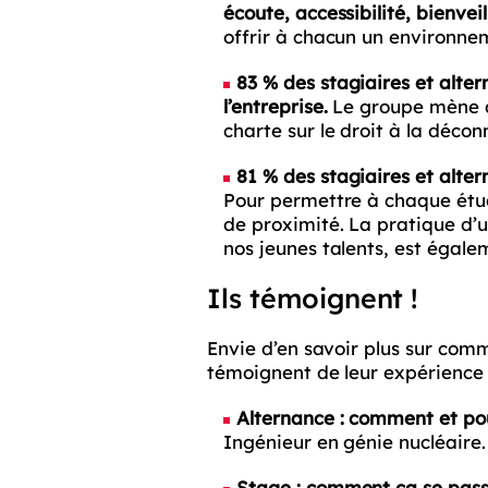
écoute, accessibilité, bienveil
offrir à chacun un environneme
83 % des stagiaires et altern
l’entreprise.
Le groupe mène d
charte sur le droit à la décon
81 % des stagiaires et alte
Pour permettre à chaque étu
de proximité. La pratique d’u
nos jeunes talents, est égale
Ils témoignent !
Envie d’en savoir plus sur co
témoignent de leur expérience
Alternance : comment et po
Ingénieur en génie nucléaire
Stage : comment ça se pass