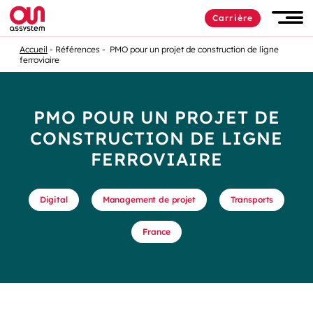
Carrière
Accueil
Références
PMO pour un projet de construction de ligne
ferroviaire
PMO POUR UN PROJET DE
CONSTRUCTION DE LIGNE
FERROVIAIRE
Digital
Management de projet
Transports
France