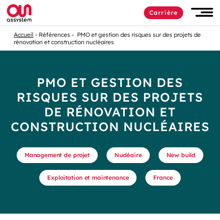
Carrière
Accueil
Références
PMO et gestion des risques sur des projets de
rénovation et construction nucléaires
PMO ET GESTION DES
RISQUES SUR DES PROJETS
DE RÉNOVATION ET
CONSTRUCTION NUCLÉAIRES
Management de projet
Nucléaire
New build
Exploitation et maintenance
France