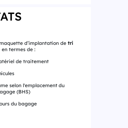
TATS
 maquette d’implantation de
tri
 en termes de :
tériel de traitement
icules
ume selon l'emplacement du
bagage (BHS)
ours du bagage