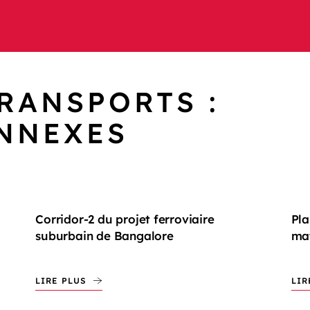
RANSPORTS :
NNEXES
Corridor-2 du projet ferroviaire
Pla
suburbain de Bangalore
ma
LIRE PLUS
LIR