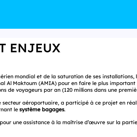
T ENJEUX
érien mondial et de la saturation de ses installations,
onal Al Maktoum (AMIA) pour en faire le plus importan
ons de voyageurs par an (120 millions dans une premiè
e secteur aéroportuaire, a participé à ce projet en ré
rnant le
système bagages
.
our une assistance à la maîtrise d’œuvre sur la parti