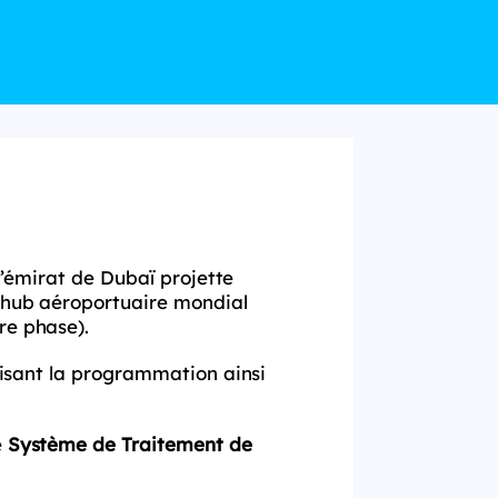
 l’émirat de Dubaï projette
t hub aéroportuaire mondial
re phase).
alisant la programmation ainsi
e
Système de Traitement de