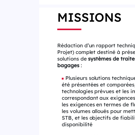
MISSIONS
Rédaction d’un rapport techni
Projet) complet destiné à prése
solutions de
systèmes de trait
bagages
:
Plusieurs solutions techniqu
été présentées et comparées, 
technologies prévues et les 
correspondant aux exigences 
les exigences en termes de f
les volumes alloués pour met
STB, et les objectifs de fiabil
disponibilité