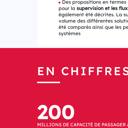
Des propositions en termes 
pour la
supervision et les fl
également été décrites. La su
volume des différentes soluti
été comparés ainsi que les 
systèmes
EN CHIFFRE
200
MILLIONS DE CAPACITÉ DE PASSAGER 