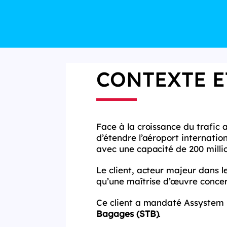
CONTEXTE E
Face à la croissance du trafic a
d’étendre l’aéroport internati
avec une capacité de 200 milli
Le client, acteur majeur dans l
qu’une maîtrise d’œuvre conce
Ce client a mandaté Assystem p
Bagages (STB)
.