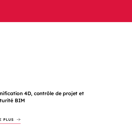
nification 4D, contrôle de projet et
turité BIM
E PLUS