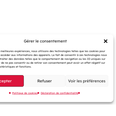
Gérer le consentement
s meilleures expériences, nous utilisons des technologies telles que les cookies pour
 accéder aux informations des appareils. Le fait de consentir à ces technologies nous
traiter des données telles que le comportement de navigation ou les ID uniques sur
it de ne pas consentir ou de retirer son consentement peut avoir un effet négatif sur
JET ?
ctéristiques et fonctions.
cepter
Refuser
Voir les préférences
Politique de cookies
Déclaration de confidentialité