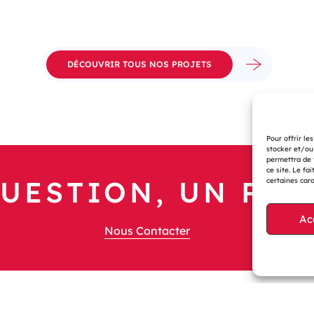
DÉCOUVRIR TOUS NOS PROJETS
Pour offrir le
stocker et/ou
permettra de 
ce site. Le fa
UESTION, UN PRO
certaines cara
Ac
Nous Contacter