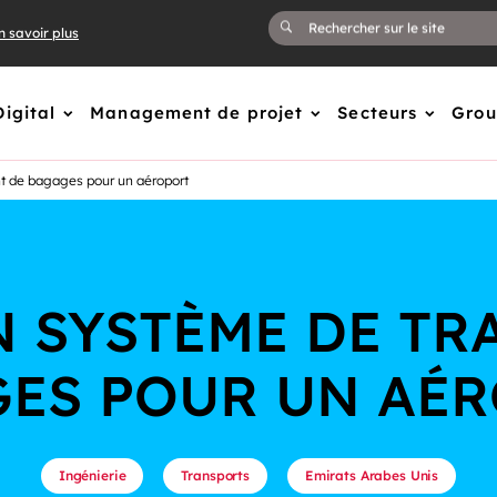
n savoir plus
Digital
Management de projet
Secteurs
Gro
t de bagages pour un aéroport
N SYSTÈME DE TR
ES POUR UN AÉ
Ingénierie
Transports
Emirats Arabes Unis