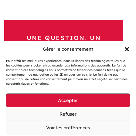
UNE QUESTION, UN
PROJET ?
Gérer le consentement
Nous Contacter
Pour offrir les meilleures expériences, nous utilisons des technologies telles que
les cookies pour stocker et/ou accéder aux informations des appareils. Le fait de
consentir à ces technologies nous permettra de traiter des données telles que le
comportement de navigation ou les ID uniques sur ce site. Le fait de ne pas
consentir ou de retirer son consentement peut avoir un effet négatif sur certaines
caractéristiques et fonctions.
Accepter
Gestion des cookies
Mentions légales
Refuser
Accessibilité : partiellement conforme
Voir les préférences
Site web éco-conçu