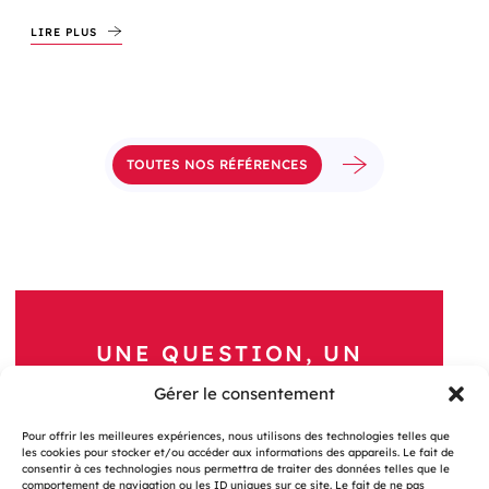
LIRE PLUS
TOUTES NOS RÉFÉRENCES
UNE QUESTION, UN
PROJET ?
Gérer le consentement
Nous Contacter
Pour offrir les meilleures expériences, nous utilisons des technologies telles que
les cookies pour stocker et/ou accéder aux informations des appareils. Le fait de
consentir à ces technologies nous permettra de traiter des données telles que le
comportement de navigation ou les ID uniques sur ce site. Le fait de ne pas