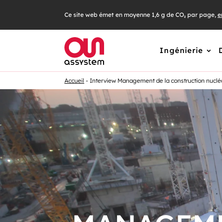
Ce site web émet en moyenne 1,6 g de CO₂ par page,
e
Ingénierie
Accueil
Interview Management de la construction nuclé