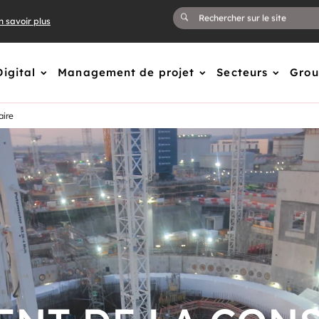
n savoir plus
Digital
Management de projet
Secteurs
Gro
aire