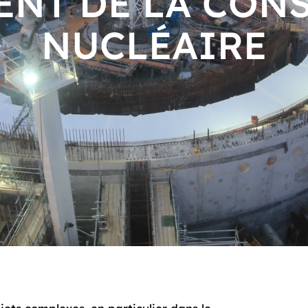
NT DE LA CON
NUCLÉAIRE