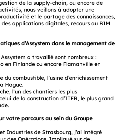
estion de la supply-chain, ou encore de
activités, nous veillons à adopter une
productivité et le partage des connaissances,
a des applications digitales, recours au BIM
ématiques d’Assystem dans le management de
 Assystem a travaillé sont nombreux :
o en Finlande ou encore Flamanville en
e du combustible, l’usine d’enrichissement
La Hague.
he, l’un des chantiers les plus
elui de la construction d’ITER, le plus grand
nde.
sur votre parcours au sein du Groupe
t Industries de Strasbourg, j’ai intégré
eur des Opérations. Impliqué sur de