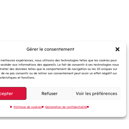
Gérer le consentement
s meilleures expériences, nous utilisons des technologies telles que les cookies pour
 accéder aux informations des appareils. Le fait de consentir à ces technologies nous
traiter des données telles que le comportement de navigation ou les ID uniques sur
it de ne pas consentir ou de retirer son consentement peut avoir un effet négatif sur
?
ctéristiques et fonctions.
cepter
Refuser
Voir les préférences
Politique de cookies
Déclaration de confidentialité