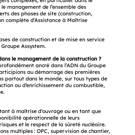
ets complexes, en particulier dans le
s le management de l’ensemble des
rts des phases de site (construction,
ion complète d’Assistance à Maîtrise
hases de construction et de mise en service
du Groupe Assystem.
 dans le management de la construction ?
 profondément ancré dans l’ADN du Groupe
participions au démarrage des premières
ons partout dans le monde, sur tous types de
duction ou d’enrichissement du combustible,
e.
tant à maîtrise d’ouvrage ou en tant que
ponibilité opérationnelle de leurs
risques et le respect de la sûreté nucléaire.
ons multiples : OPC, supervision de chantier,