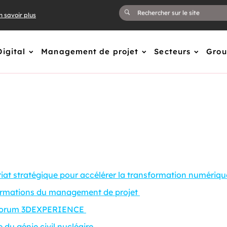
n savoir plus
Digital
Management de projet
Secteurs
Gro
t stratégique pour accélérer la transformation numérique
ormations du management de projet
au forum 3DEXPERIENCE
 du génie civil nucléaire