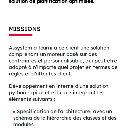
solution de planification optimisée
.
MISSIONS
Assystem a fourni à ce client une solution
comprenant un moteur basé sur des
contraintes et personnalisable, qui peut être
adapté à n’importe quel projet en termes de
règles et d’attentes client.
Développement en interne d’une solution
python rapide et efficace intégrant les
éléments suivants :
Spécification de l’architecture, avec un
schéma de la hiérarchie des classes et des
modules