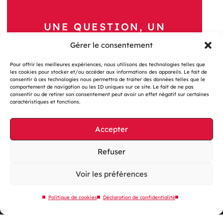
UNE QUESTION, UN
PROJET ?
Gérer le consentement
Contactez-nous
Pour offrir les meilleures expériences, nous utilisons des technologies telles que
les cookies pour stocker et/ou accéder aux informations des appareils. Le fait de
consentir à ces technologies nous permettra de traiter des données telles que le
comportement de navigation ou les ID uniques sur ce site. Le fait de ne pas
consentir ou de retirer son consentement peut avoir un effet négatif sur certaines
caractéristiques et fonctions.
Accepter
Gestion des cookies
Mentions légales
Refuser
Accessibilité : partiellement conforme
Voir les préférences
Site web éco-conçu
Plan du site
Politique de cookies
Déclaration de confidentialité
Contactez-nous