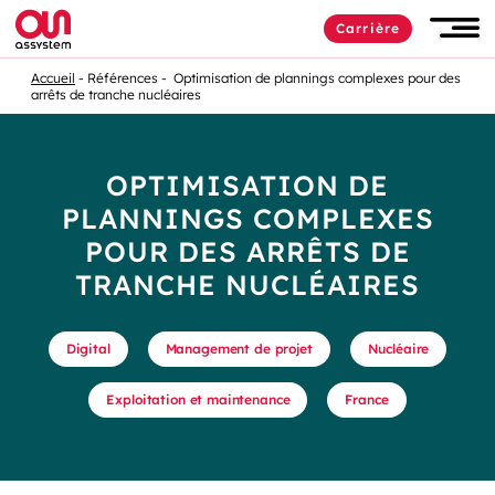
Carrière
Accueil
Références
Optimisation de plannings complexes pour des
arrêts de tranche nucléaires
OPTIMISATION DE
PLANNINGS COMPLEXES
POUR DES ARRÊTS DE
TRANCHE NUCLÉAIRES
Digital
Management de projet
Nucléaire
Exploitation et maintenance
France