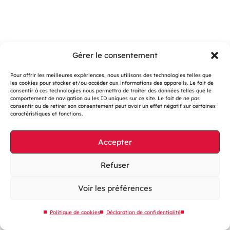
Gérer le consentement
Pour offrir les meilleures expériences, nous utilisons des technologies telles que
les cookies pour stocker et/ou accéder aux informations des appareils. Le fait de
consentir à ces technologies nous permettra de traiter des données telles que le
Gestion des cookies
comportement de navigation ou les ID uniques sur ce site. Le fait de ne pas
consentir ou de retirer son consentement peut avoir un effet négatif sur certaines
Mentions légales
caractéristiques et fonctions.
Accessibilité : partiellement conforme
Accepter
Site web éco-conçu
Plan du site
Refuser
Contactez-nous
Voir les préférences
Politique de cookies
Déclaration de confidentialité