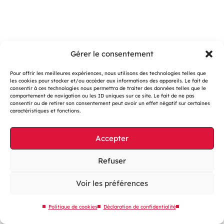
Gérer le consentement
Pour offrir les meilleures expériences, nous utilisons des technologies telles que
les cookies pour stocker et/ou accéder aux informations des appareils. Le fait de
consentir à ces technologies nous permettra de traiter des données telles que le
Gestion des cookies
comportement de navigation ou les ID uniques sur ce site. Le fait de ne pas
consentir ou de retirer son consentement peut avoir un effet négatif sur certaines
Mentions légales
caractéristiques et fonctions.
Accessibilité : partiellement conforme
Accepter
Site web éco-conçu
Plan du site
Refuser
Contactez-nous
Voir les préférences
Politique de cookies
Déclaration de confidentialité