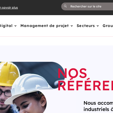
n savoir plus
Digital
Management de projet
Secteurs
Gro
NOS
RÉFÉRE
Nous accom
industriels 