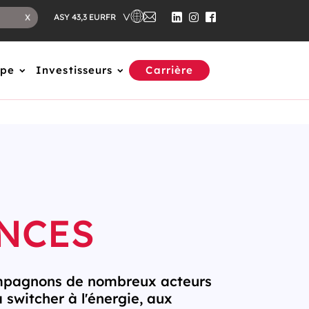
FR
X
ASY 43,3 EUR
upe
Investisseurs
Carrière
NCES
pagnons de nombreux acteurs
à switcher à l'énergie, aux