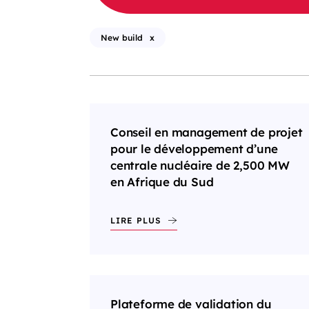
New build
x
Conseil en management de projet
pour le développement d’une
centrale nucléaire de 2,500 MW
en Afrique du Sud
LIRE PLUS
Plateforme de validation du