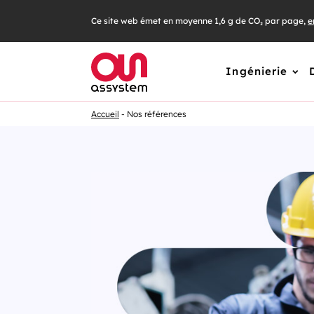
Ce site web émet en moyenne 1,6 g de CO₂ par page,
e
Ingénierie
Accueil
Nos références