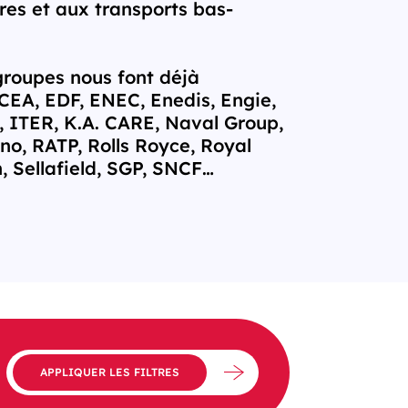
ures et aux transports bas-
roupes nous font déjà
 CEA, EDF, ENEC, Enedis, Engie,
 ITER, K.A. CARE, Naval Group,
o, RATP, Rolls Royce, Royal
 Sellafield, SGP, SNCF…
APPLIQUER LES FILTRES