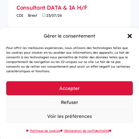
Consultant DATA & IA H/F
CDI
Brest
23/07/26
Gérer le consentement
Pour offrir les meilleures expériences, nous utilisons des technologies telles que
les cookies pour stocker et/ou accéder aux informations des appareils. Le fait de
consentir à ces technologies nous permettra de traiter des données telles que le
comportement de navigation ou les ID uniques sur ce site. Le fait de ne pas
consentir ou de retirer son consentement peut avoir un effet négatif sur certaines
caractéristiques et fonctions.
Accepter
Gestion des cookies
Refuser
Mentions légales
Accessibilité : partiellement conforme
Voir les préférences
Site web éco-conçu
Politique de cookies
Déclaration de confidentialité
Plan du site