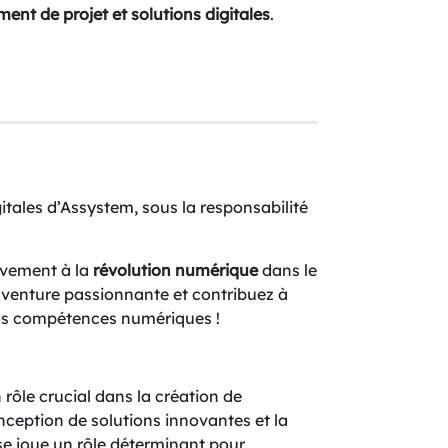
ent de projet et solutions digitales
.
itales d’Assystem, sous la responsabilité
tivement à la
révolution numérique
dans le
 aventure passionnante et contribuez à
 vos compétences numériques !
rôle crucial dans la création de
nception de solutions innovantes et la
ise joue un rôle déterminant pour