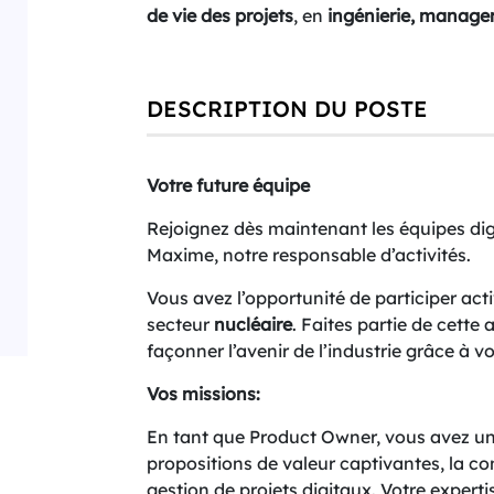
de vie des projets
, en
ingénierie, managem
DESCRIPTION DU POSTE
Votre future équipe
Rejoignez dès maintenant les équipes dig
Maxime, notre responsable d’activités.
Vous avez l’opportunité de participer ac
secteur
nucléaire
. Faites partie de cette
façonner l’avenir de l’industrie grâce à
Vos missions:
En tant que Product Owner, vous avez un 
propositions de valeur captivantes, la co
gestion de projets digitaux. Votre expert