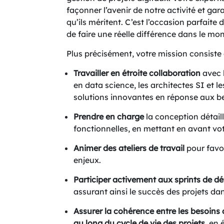
façonner l’avenir de notre activité et gara
qu’ils méritent. C’est l’occasion parfaite d
de faire une réelle différence dans le m
Plus précisément, votre mission consiste 
Travailler en étroite collaboration
avec l
en data science, les architectes SI et 
solutions innovantes en réponse aux be
Prendre en charge
la conception détaill
fonctionnelles, en mettant en avant votr
Animer des ateliers de travail
pour favo
enjeux.
Participer activement aux sprints de 
assurant ainsi le succès des projets dan
Assurer la cohérence entre les besoins d
au long du cycle de vie des projets
, en 