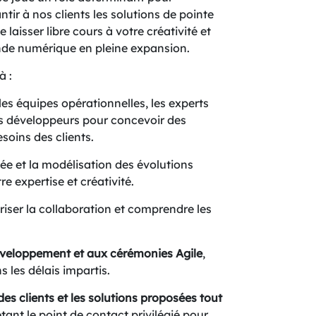
ntir à nos clients les solutions de pointe
e laisser libre cours à votre créativité et
onde numérique en pleine expansion.
à :
es équipes opérationnelles, les experts
les développeurs pour concevoir des
soins des clients.
ée et la modélisation des évolutions
e expertise et créativité.
riser la collaboration et comprendre les
développement et aux cérémonies Agile
,
s les délais impartis.
es clients et les solutions proposées tout
étant le point de contact privilégié pour