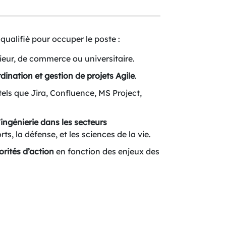
ualifié pour occuper le poste :
ieur, de commerce ou universitaire.
ination et gestion de projets Agile
.
tels que Jira, Confluence, MS Project,
’ingénierie dans les secteurs
rts, la défense, et les sciences de la vie.
orités d’action
en fonction des enjeux des