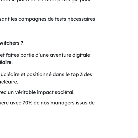
sant les campagnes de tests nécessaires
witchers ?
et faites partie d’une aventure digitale
éaire
!
ucléaire et positionné dans le top 3 des
cléaire.
vec un véritable impact sociétal.
ière avec 70% de nos managers issus de