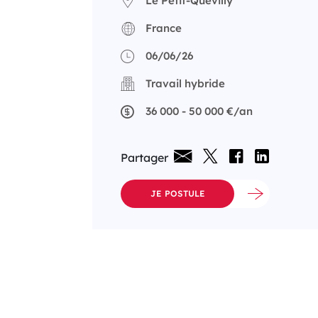
Le Petit-Quevilly
France
06/06/26
Travail hybride
36 000 - 50 000 €/an
Partager
JE POSTULE