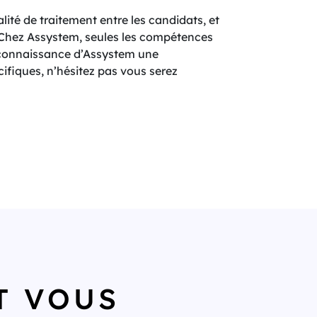
ité de traitement entre les candidats, et
. Chez Assystem, seules les compétences
a connaissance d’Assystem une
ifiques, n’hésitez pas vous serez
T VOUS