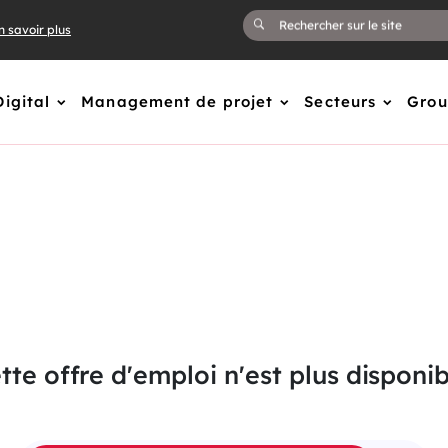
n savoir plus
Digital
Management de projet
Secteurs
Gro
tte offre d'emploi n'est plus disponib