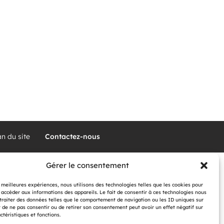
an du site
Contactez-nous
Gérer le consentement
s meilleures expériences, nous utilisons des technologies telles que les cookies pour
 accéder aux informations des appareils. Le fait de consentir à ces technologies nous
traiter des données telles que le comportement de navigation ou les ID uniques sur
it de ne pas consentir ou de retirer son consentement peut avoir un effet négatif sur
ctéristiques et fonctions.