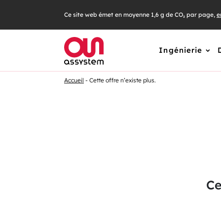
Passer
Ce site web émet en moyenne 1,6 g de CO₂ par page,
e
au
contenu
Ingénierie
Accueil
Cette offre n’existe plus.
Ce