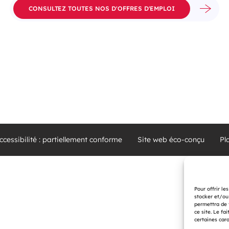
CONSULTEZ TOUTES NOS D'OFFRES D'EMPLOI
ccessibilité : partiellement conforme
Site web éco-conçu
Pl
Pour offrir le
stocker et/ou
permettra de 
ce site. Le fa
certaines cara