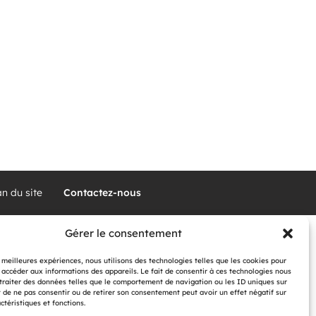
an du site
Contactez-nous
Gérer le consentement
s meilleures expériences, nous utilisons des technologies telles que les cookies pour
 accéder aux informations des appareils. Le fait de consentir à ces technologies nous
traiter des données telles que le comportement de navigation ou les ID uniques sur
it de ne pas consentir ou de retirer son consentement peut avoir un effet négatif sur
ctéristiques et fonctions.