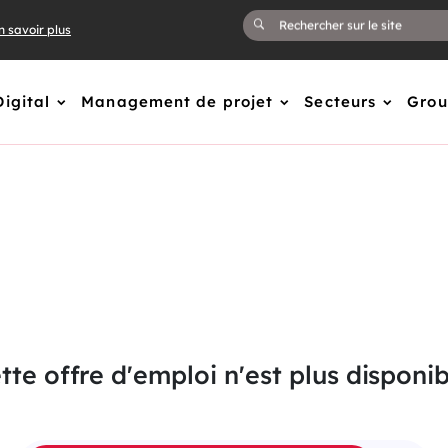
n savoir plus
Digital
Management de projet
Secteurs
Gro
tte offre d'emploi n'est plus disponib