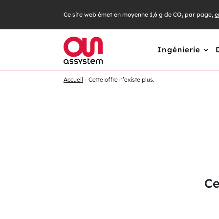
Passer
Ce site web émet en moyenne 1,6 g de CO₂ par page,
e
au
contenu
Ingénierie
Accueil
Cette offre n’existe plus.
Ce