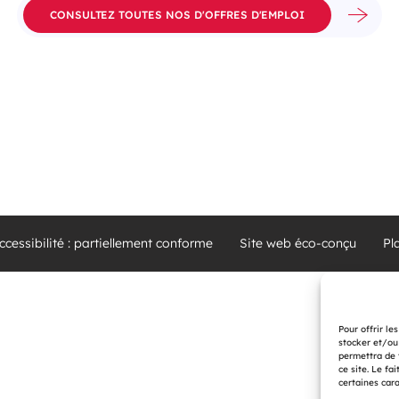
CONSULTEZ TOUTES NOS D'OFFRES D'EMPLOI
ccessibilité : partiellement conforme
Site web éco-conçu
Pl
Pour offrir le
stocker et/ou
permettra de 
ce site. Le fa
certaines cara