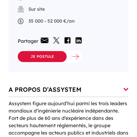
Sur site
35 000 - 52 000 €/an
Partager
JE POSTULE
A PROPOS D’ASSYSTEM
Assystem figure aujourd’hui parmi les trois leaders
mondiaux d’ingénierie nucléaire indépendante.
Fort de plus de 60 ans d’expérience dans des
secteurs hautement réglementés, le groupe
accompagne les acteurs publics et industriels dans