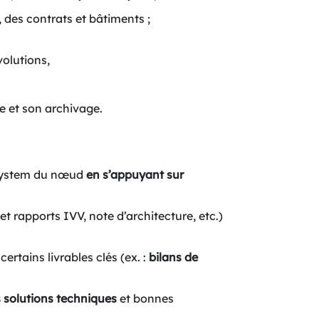
, des contrats et bâtiments ;
volutions,
e et son archivage.
ssystem du nœud
en s’appuyant sur
et rapports IVV, note d’architecture, etc.)
ertains livrables clés (ex. :
bilans de
 solutions techniques
et bonnes