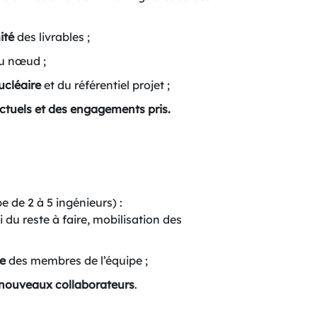
ité
des livrables ;
u nœud ;
ucléaire
et du référentiel projet ;
actuels et des engagements pris.
e de 2 à 5 ingénieurs) :
i du reste à faire, mobilisation des
e
des membres de l’équipe ;
 nouveaux collaborateurs
.