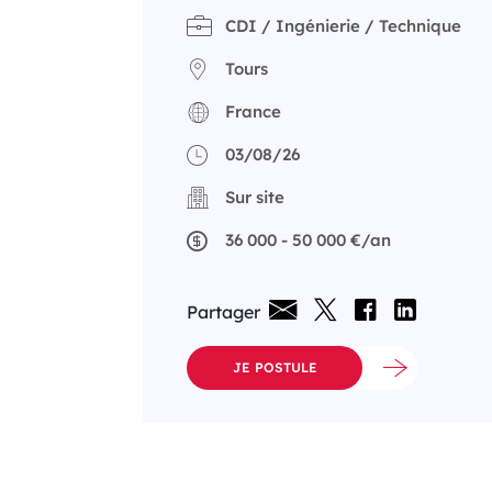
CDI / Ingénierie / Technique
Tours
France
03/08/26
Sur site
36 000 - 50 000 €/an
Partager
JE POSTULE