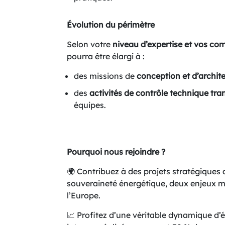
Évolution du périmètre
Selon votre
niveau d’expertise et vos c
pourra être élargi à :
des missions de
conception et d’archit
des
activités de contrôle technique tra
équipes.
Pourquoi nous rejoindre ?
🌍 Contribuez à des projets stratégiques a
souveraineté énergétique, deux enjeux ma
l’Europe.
📈 Profitez d’une véritable dynamique d’