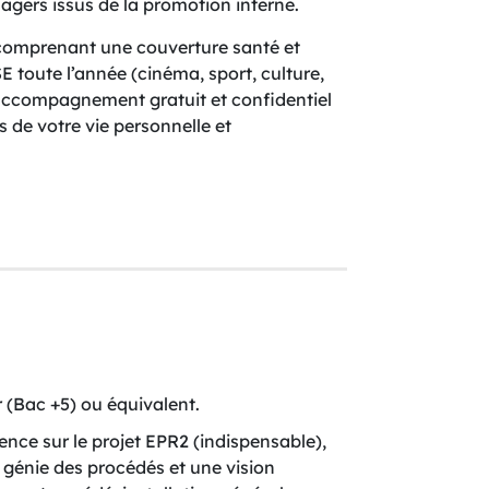
agers issus de la promotion interne.
f comprenant une couverture santé et
 toute l’année (cinéma, sport, culture,
d’accompagnement gratuit et confidentiel
 de votre vie personnelle et
 (Bac +5) ou équivalent.
ence sur le projet EPR2 (indispensable),
génie des procédés et une vision