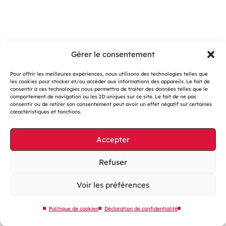
Gérer le consentement
Pour offrir les meilleures expériences, nous utilisons des technologies telles que
les cookies pour stocker et/ou accéder aux informations des appareils. Le fait de
consentir à ces technologies nous permettra de traiter des données telles que le
Gestion des cookies
comportement de navigation ou les ID uniques sur ce site. Le fait de ne pas
consentir ou de retirer son consentement peut avoir un effet négatif sur certaines
Mentions légales
caractéristiques et fonctions.
Accessibilité : partiellement conforme
Accepter
Site web éco-conçu
Plan du site
Refuser
Contactez-nous
Voir les préférences
Politique de cookies
Déclaration de confidentialité