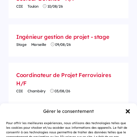
CDI
Toulon
10/08/26
Ingénieur gestion de projet - stage
Stage
Marseille
09/08/26
Coordinateur de Projet Ferroviaires
H/F
CDI
Chambéry
03/08/26
Gérer le consentement
Pour offrir les meilleures expériences, nous utilisons des technologies telles que
les cookies pour stocker et/ou accéder aux informations des appareils. Le fait de
consentir à ces technologies nous permettra de traiter des données telles que le
comportement de navigation ou les ID uniques sur ce site. Le fait de ne pas