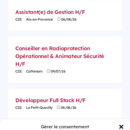
Assistant(e) de Gestion H/F
CDI
Aix-en-Provence
06/08/26
Conseiller en Radioprotection
Opérationnel & Animateur Sécurité
H/F
CDI
Cattenom
09/07/26
Développeur Full Stack H/F
CDI
Le Petit-Quevilly
06/06/26
Gérer le consentement