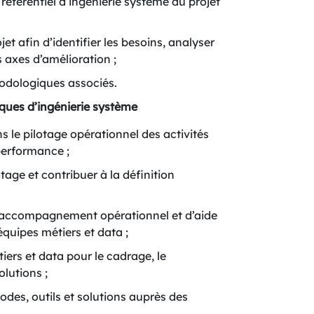
e référentiel d’ingénierie système du projet
et afin d’identifier les besoins, analyser
 axes d’amélioration ;
hodologiques associés.
ques d’ingénierie système
ns le pilotage opérationnel des activités
 performance ;
tage et contribuer à la définition
’accompagnement opérationnel et d’aide
équipes métiers et data ;
tiers et data pour le cadrage, le
lutions ;
odes, outils et solutions auprès des