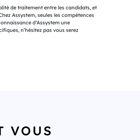
ité de traitement entre les candidats, et
. Chez Assystem, seules les compétences
a connaissance d’Assystem une
ifiques, n’hésitez pas vous serez
T VOUS