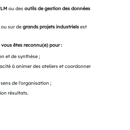
PLM
ou des
outils de gestion des données
ou sur de
grands projets industriels
est
vous êtes reconnu(e) pour :
on et de synthèse ;
pacité à animer des ateliers et coordonner
sens de l’organisation ;
ion résultats.