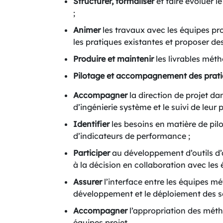
Structurer, formaliser
et faire évoluer l
;
Animer
les travaux avec les équipes proj
les pratiques existantes et proposer des
Produire et maintenir
les livrables mét
Pilotage et accompagnement des prati
Accompagner
la direction de projet da
d’ingénierie système et le suivi de leur
Identifier
les besoins en matière de pilo
d’indicateurs de performance ;
Participer
au développement d’outils d
à la décision en collaboration avec les 
Assurer
l’interface entre les équipes mé
développement et le déploiement des so
Accompagner
l’appropriation des méth
équipes projet.