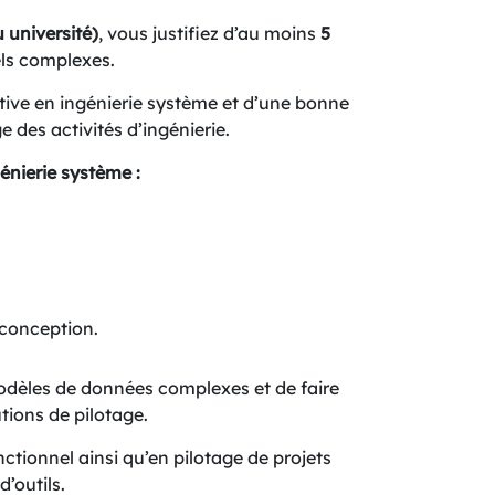
 université)
, vous justifiez d’au moins
5
els complexes.
tive en ingénierie système et d’une bonne
 des activités d’ingénierie.
énierie système :
 conception.
dèles de données complexes et de faire
utions de pilotage.
tionnel ainsi qu’en pilotage de projets
’outils.