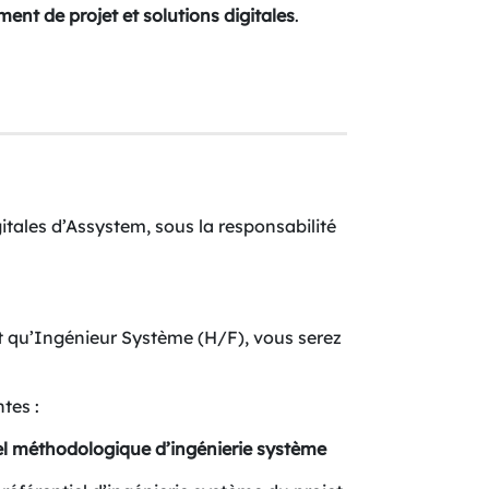
ent de projet et solutions digitales
.
itales d’Assystem, sous la responsabilité
t qu’Ingénieur Système (H/F), vous serez
ntes :
iel méthodologique d’ingénierie système