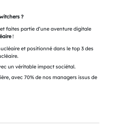
witchers ?
et faites partie d’une aventure digitale
éaire
!
ucléaire et positionné dans le top 3 des
cléaire.
vec un véritable impact sociétal.
ière, avec 70% de nos managers issus de