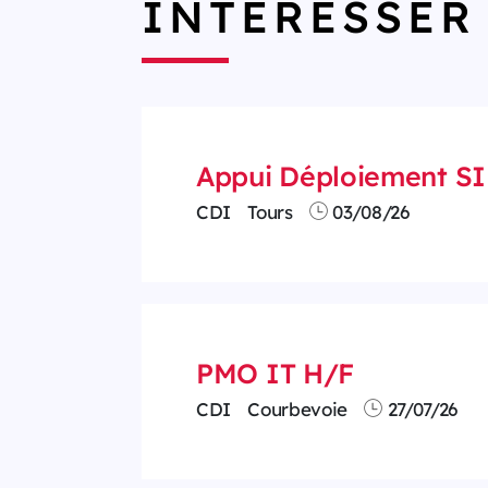
INTÉRESSER
Appui Déploiement SI 
CDI
Tours
03/08/26
PMO IT H/F
CDI
Courbevoie
27/07/26