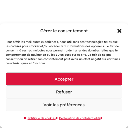
Gérer le consentement
Pour offrir les meilleures expériences, nous utilisons des technologies telles que
les cookies pour stocker et/ou accéder aux informations des appareils. Le fait de
consentir à ces technologies nous permettra de traiter des données telles que le
Gestion des cookies
comportement de navigation ou les ID uniques sur ce site. Le fait de ne pas
consentir ou de retirer son consentement peut avoir un effet négatif sur certaines
Mentions légales
caractéristiques et fonctions.
Accessibilité : partiellement conforme
Accepter
Site web éco-conçu
Plan du site
Refuser
Contactez-nous
Voir les préférences
Politique de cookies
Déclaration de confidentialité