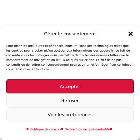
Gérer le consentement
Pour offrir les meilleures expériences, nous utilisons des technologies telles que
les cookies pour stocker et/ou accéder aux informations des appareils. Le fait de
consentir à ces technologies nous permettra de traiter des données telles que le
Gestion des cookies
comportement de navigation ou les ID uniques sur ce site. Le fait de ne pas
consentir ou de retirer son consentement peut avoir un effet négatif sur certaines
Mentions légales
caractéristiques et fonctions.
Accessibilité : partiellement conforme
Accepter
Site web éco-conçu
Plan du site
Refuser
Contactez-nous
Voir les préférences
Politique de cookies
Déclaration de confidentialité