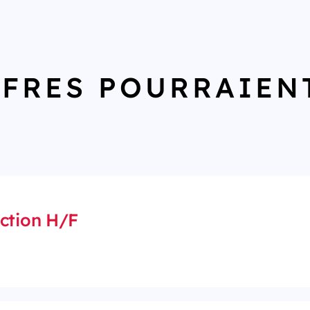
FFRES POURRAIEN
ction H/F