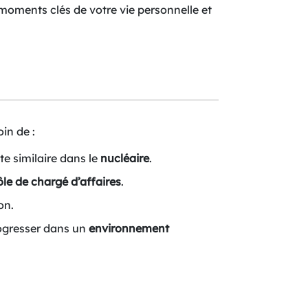
moments clés de votre vie personnelle et
oin de :
e similaire dans le
nucléaire
.
ôle de chargé d’affaires
.
on.
progresser dans un
environnement