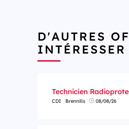
D'AUTRES O
INTÉRESSER
Technicien Radioprote
CDI
Brennilis
08/08/26