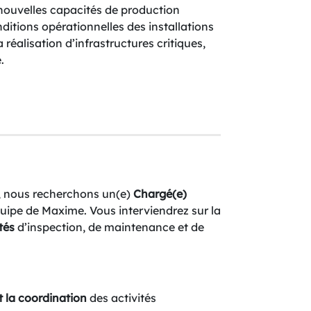
ouvelles capacités de production
nditions opérationnelles des installations
a réalisation d’infrastructures critiques,
.
s, nous recherchons un(e)
Chargé(e)
uipe de Maxime. Vous interviendrez sur la
tés
d’inspection, de maintenance et de
et la coordination
des activités