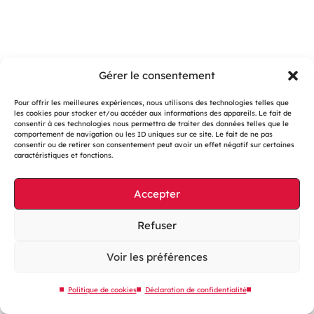
Gérer le consentement
Pour offrir les meilleures expériences, nous utilisons des technologies telles que
les cookies pour stocker et/ou accéder aux informations des appareils. Le fait de
consentir à ces technologies nous permettra de traiter des données telles que le
Gestion des cookies
comportement de navigation ou les ID uniques sur ce site. Le fait de ne pas
consentir ou de retirer son consentement peut avoir un effet négatif sur certaines
Mentions légales
caractéristiques et fonctions.
Accessibilité : partiellement conforme
Accepter
Site web éco-conçu
Plan du site
Refuser
Contactez-nous
Voir les préférences
Politique de cookies
Déclaration de confidentialité