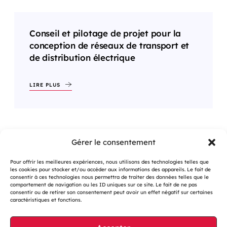
Conseil et pilotage de projet pour la
conception de réseaux de transport et
de distribution électrique
LIRE PLUS
Gérer le consentement
<
1
…
4
5
6
…
9
>
Pour offrir les meilleures expériences, nous utilisons des technologies telles que
les cookies pour stocker et/ou accéder aux informations des appareils. Le fait de
consentir à ces technologies nous permettra de traiter des données telles que le
comportement de navigation ou les ID uniques sur ce site. Le fait de ne pas
consentir ou de retirer son consentement peut avoir un effet négatif sur certaines
caractéristiques et fonctions.