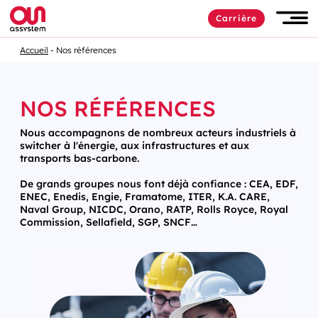
Carrière
Accueil
Nos références
NOS RÉFÉRENCES
Nous accompagnons de nombreux acteurs industriels à
switcher à l'énergie, aux infrastructures et aux
transports bas-carbone.
De grands groupes nous font déjà confiance : CEA, EDF,
ENEC, Enedis, Engie, Framatome, ITER, K.A. CARE,
Naval Group, NICDC, Orano, RATP, Rolls Royce, Royal
Commission, Sellafield, SGP, SNCF…